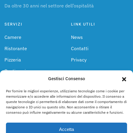
Da oltre 30 anni nel settore dell’ospitalità
SERVIZI
LINK UTILI
Camere
News
Ristorante
Contatti
Pizzeria
Privacy
Pasticceria
Gestisci Consenso
Piscina
Per fornire le migliori esperienze, utilizziamo tecnologie come i cookie per
memorizzare e/o accedere alle informazioni del dispositivo. Il consenso a
SEGUICI SU
queste tecnologie ci permetterà di elaborare dati come il comportamento di
navigazione o ID unici su questo sito. Non acconsentire o ritirare il
consenso può influire negativamente su alcune caratteristiche e funzioni.
Accetta